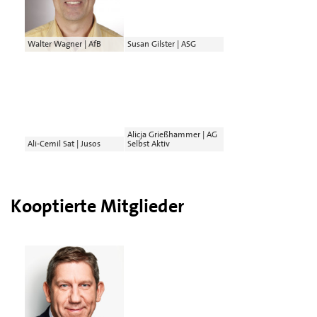
Walter Wagner | AfB
Susan Gilster | ASG
Alicja Grießhammer | AG
Ali-Cemil Sat | Jusos
Selbst Aktiv
Kooptierte Mitglieder