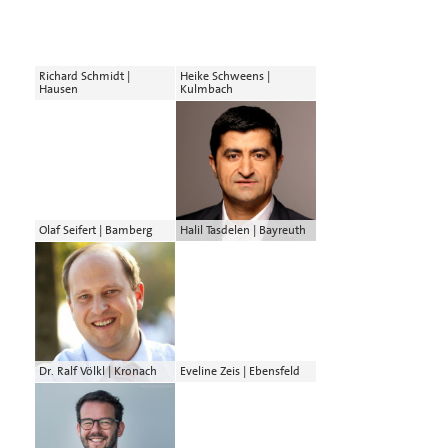
Richard Schmidt |
Heike Schweens |
Hausen
Kulmbach
Olaf Seifert | Bamberg
Halil Tasdelen | Bayreuth
Dr. Ralf Völkl | Kronach
Eveline Zeis | Ebensfeld