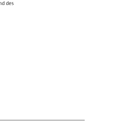
nd des