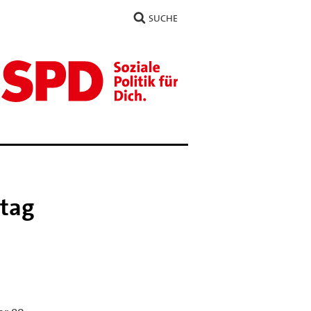
SUCHE
itag