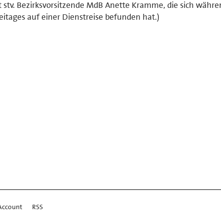
t stv. Bezirksvorsitzende MdB Anette Kramme, die sich währe
eitages auf einer Dienstreise befunden hat.)
Account
RSS