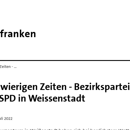
rfranken
Zeiten - …
hwierigen Zeiten - Bezirksparte
SPD in Weissenstadt
uli 2022